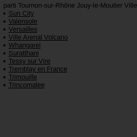
parti Tournon-sur-Rhône Jouy-le-Moutier Vill
Sun City
Valensole
Versailles
Ville Arenal Volcano
Whangarei
Suratthani
Tessy sur Vire
Tremblay en France
Trimouille
Trincomalee