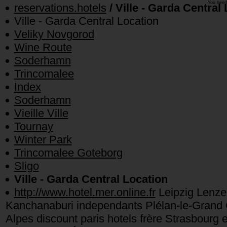
You need
reservations.hotels
/ Ville - Garda Central
Ville - Garda Central Location
Veliky Novgorod
Wine Route
Soderhamn
Trincomalee
Index
Soderhamn
Vieille Ville
Tournay
Winter Park
Trincomalee Goteborg
Sligo
Ville - Garda Central Location
http://www.hotel.mer.online.fr
Leipzig Lenze
Kanchanaburi independants Plélan-le-Grand 
Alpes discount paris hotels frère Strasbourg 