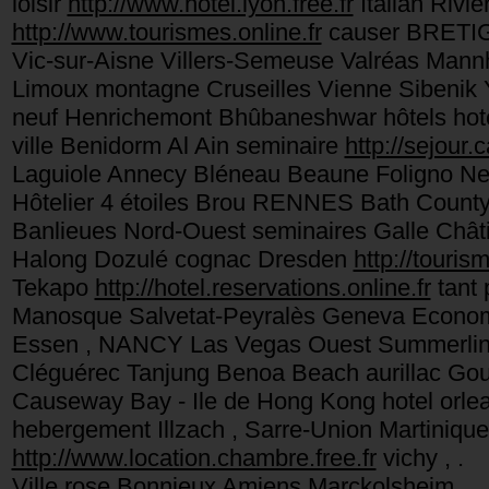
loisir
http://www.hotel.lyon.free.fr
Italian Rivie
http://www.tourismes.online.fr
causer BRETIG
Vic-sur-Aisne Villers-Semeuse Valréas Mann
Limoux montagne Cruseilles Vienne Sibenik Yut
neuf Henrichemont Bhûbaneshwar hôtels hot
ville Benidorm Al Ain seminaire
http://sejour.
Laguiole Annecy Bléneau Beaune Foligno Neu
Hôtelier 4 étoiles Brou RENNES Bath County 
Banlieues Nord-Ouest seminaires Galle Chât
Halong Dozulé cognac Dresden
http://tourism
Tekapo
http://hotel.reservations.online.fr
tant 
Manosque Salvetat-Peyralès Geneva Economi
Essen , NANCY Las Vegas Ouest Summerlin
Cléguérec Tanjung Benoa Beach aurillac Go
Causeway Bay - Ile de Hong Kong hotel o
hebergement Illzach , Sarre-Union Martiniqu
http://www.location.chambre.free.fr
vichy , .
Ville rose Bonnieux Amiens Marckolsheim .