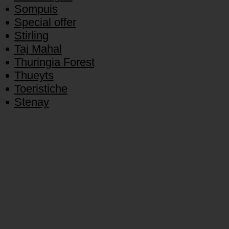
Sompuis
Special offer
Stirling
Taj Mahal
Thuringia Forest
Thueyts
Toeristiche
Stenay